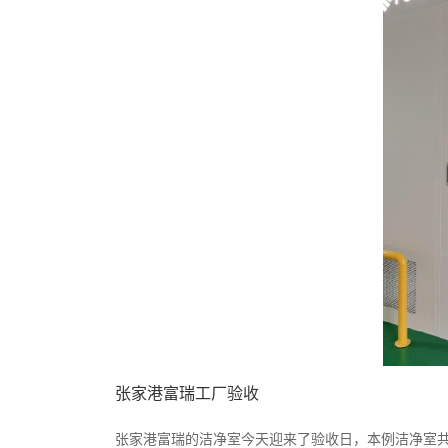
张家港富瑞工厂验收
张家港富瑞的洁净室今天迎来了验收日，本例洁净室共