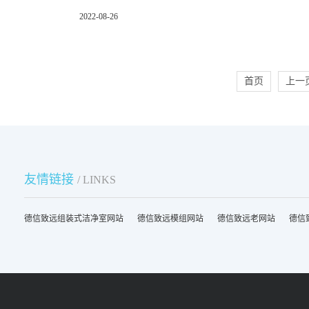
2022-08-26
首页
上一
友情链接
/ LINKS
德信致远组装式洁净室网站
德信致远模组网站
德信致远老网站
德信