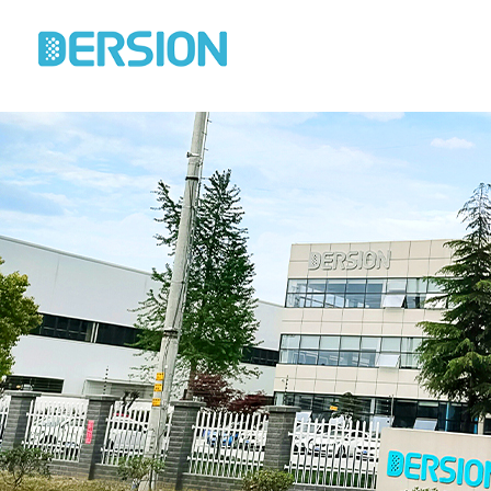
欢迎访问德信致远快装式洁净室网站！本网站所有资质荣誉和证书均是南通