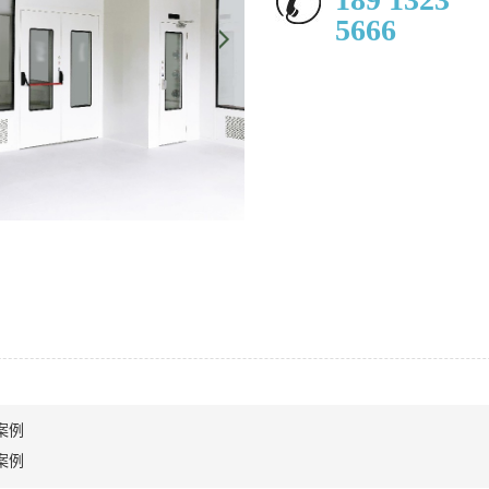
5666
案例
案例