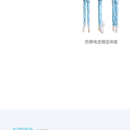
防静电连帽连体服