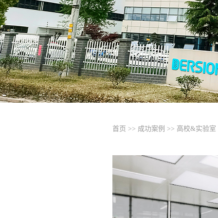
首页
>>
成功案例
>>
高校&实验室