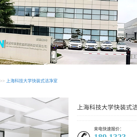
>>
上海科技大学快装式洁净室
上海科技大学快装式
来电快速报价：
189 1323