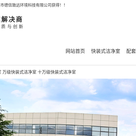
通市德信致远环境科技有限公司获得！！
案解决商
品质与创新
网站首页
快装式洁净室
配套
室
万级快装式洁净室
十万级快装式洁净室