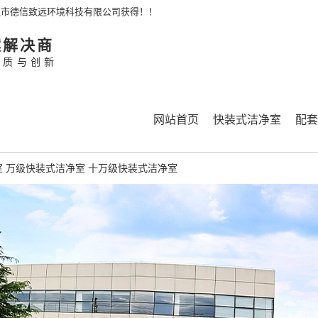
通市德信致远环境科技有限公司获得！！
案解决商
品质与创新
网站首页
快装式洁净室
配套
室
万级快装式洁净室
十万级快装式洁净室