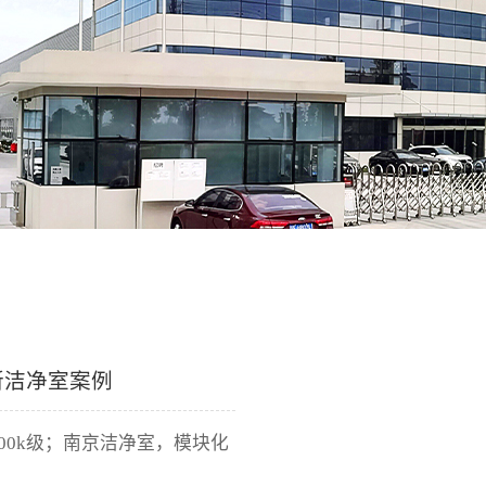
所洁净室案例
k+100k级；南京洁净室，模块化