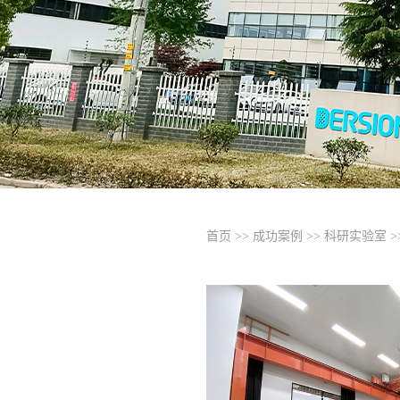
首页
>>
成功案例
>>
科研实验室
>