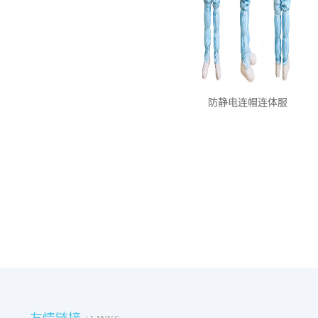
防静电连帽连体服