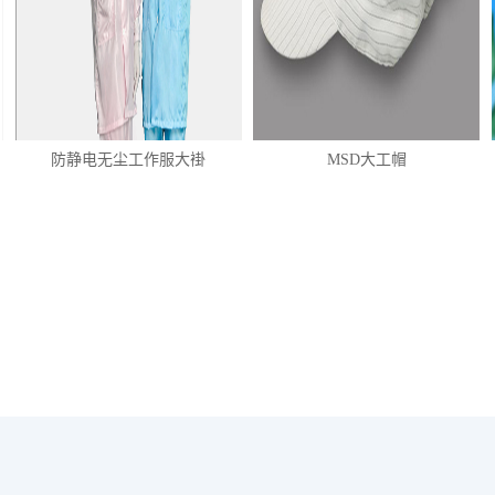
防静电无尘工作服大褂
MSD大工帽