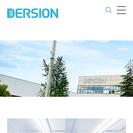
欢迎访问德信致远快装式洁净室网站！
网站地图
|
在线订购
|
加入收藏
本网站所有资质荣誉和证书均是南通市德信致远环境科技有限公司获得！！