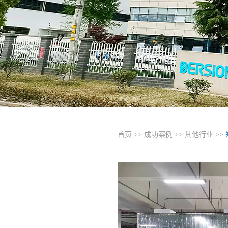
首页
>>
成功案例
>>
其他行业
>>