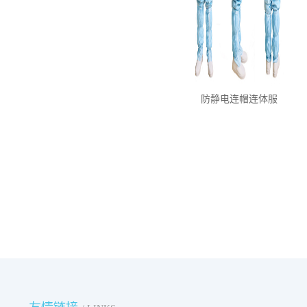
防静电连帽连体服