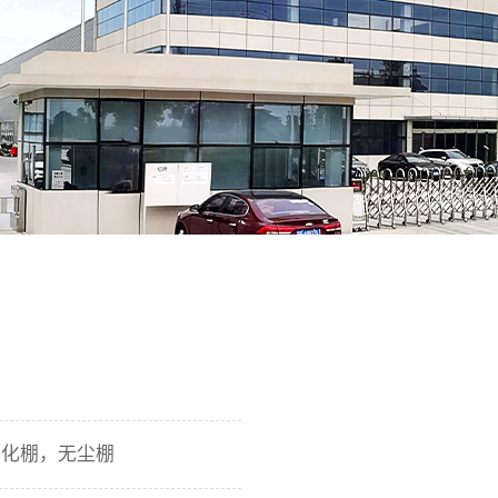
净化棚，无尘棚