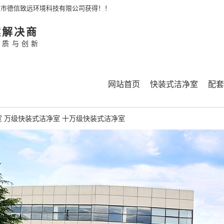
通市德信致远环境科技有限公司获得！！
案解决商
品质与创新
网站首页
快装式洁净室
配套
室
万级快装式洁净室
十万级快装式洁净室