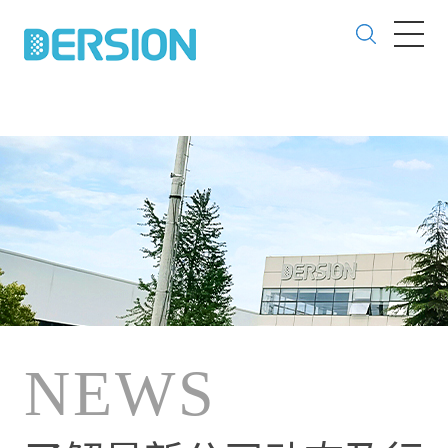
欢迎访问德信致远快装式洁净室网站！
网站地图
|
在线订购
|
加入收藏
本网站所有资质荣誉和证书均是南通市德信致远环境科技有限公司获得！！
NEWS