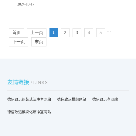
2024-10-17
···
1
首页
上一页
2
3
4
5
下一页
末页
友情链接
/ LINKS
德信致远组装式洁净室网站
德信致远模组网站
德信致远老网站
德信致远模块化洁净室网站